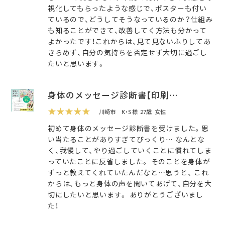
視化してもらったような感じで、ポスターも付い
ているので、どうしてそうなっているのか？仕組み
も知ることができて、改善してく方法も分かって
よかったです！これからは、見て見ないふりしてあ
きらめず、自分の気持ちを否定せず大切に過ごし
たいと思います。
身体のメッセージ診断書【印刷…
★★★★★
川崎市
K・S 様
27歳
女性
初めて身体のメッセージ診断書を受けました。思
い当たることがありすぎてびっくり… なんとな
く、我慢して、やり過ごしていくことに慣れてしま
っていたことに反省しました。 そのことを身体が
ずっと教えてくれていたんだなと…思うと、 これ
からは、もっと身体の声を聞いてあげて、自分を大
切にしたいと思います。 ありがとうございまし
た！