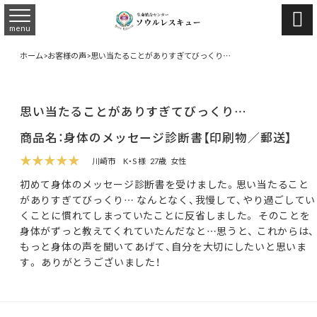

menu
ホーム
>
お客様の声
>
思い当たることがありすぎてびっくり…
思い当たることがありすぎてびっくり…
商品名：身体のメッセージ診断書【印刷物／郵送】
★★★★★
川崎市
K・S 様
27歳
女性
初めて身体のメッセージ診断書を受けました。思い当たること
がありすぎてびっくり… なんとなく、我慢して、やり過ごしてい
くことに慣れてしまっていたことに反省しました。 そのことを
身体がずっと教えてくれていたんだなと…思うと、 これからは、
もっと身体の声を聞いてあげて、自分を大切にしたいと思いま
す。 ありがとうございました！