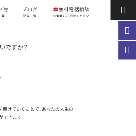

P
ブログ
無料電話相談
一覧
記事一覧
お気軽にご相談ください

いですか？

。
を開けていくことで、あなたの人生の
ができます。