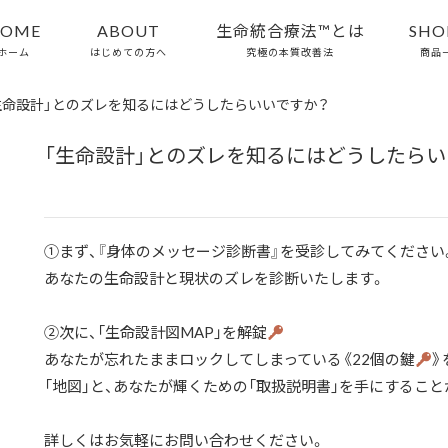
OME
ABOUT
生命統合療法™とは
SHO
ホーム
はじめての方へ
究極の本質改善法
商品
生命設計」とのズレを知るにはどうしたらいいですか？
「生命設計」とのズレを知るにはどうしたらい
①まず、『身体のメッセージ診断書』を受診してみてください
あなたの生命設計と現状のズレを診断いたします。
②次に、「生命設計図MAP」を解錠
あなたが忘れたままロックしてしまっている《22個の鍵
》
「地図」と、あなたが輝くための「取扱説明書」を手にすること
詳しくはお気軽にお問い合わせください。